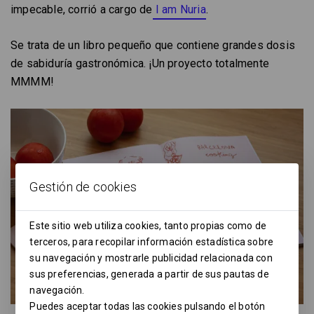
impecable, corrió a cargo de
I am Nuria
.
Se trata de un libro pequeño que contiene grandes dosis
de sabiduría gastronómica. ¡Un proyecto totalmente
MMMM!
Gestión de cookies
Este sitio web utiliza cookies, tanto propias como de
terceros, para recopilar información estadística sobre
su navegación y mostrarle publicidad relacionada con
sus preferencias, generada a partir de sus pautas de
navegación.
Puedes aceptar todas las cookies pulsando el botón