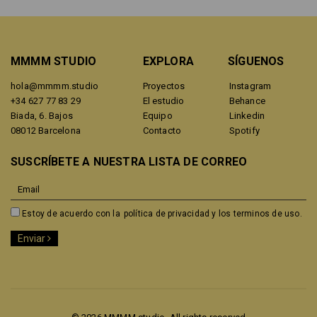
MMMM STUDIO
EXPLORA
SÍGUENOS
hola@mmmm.studio
Proyectos
Instagram
+34 627 77 83 29
El estudio
Behance
Biada, 6. Bajos
Equipo
Linkedin
08012 Barcelona
Contacto
Spotify
SUSCRÍBETE A NUESTRA LISTA DE CORREO
Estoy de acuerdo con la
política de privacidad y los terminos de uso.
Enviar