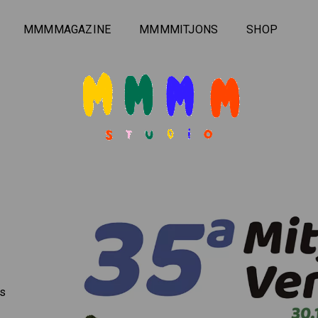
MMMMAGAZINE
MMMMITJONS
SHOP
e
ns