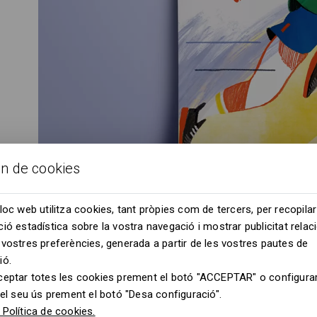
ón de cookies
loc web utilitza cookies, tant pròpies com de tercers, per recopilar
ió estadística sobre la vostra navegació i mostrar publicitat rela
vostres preferències, generada a partir de les vostres pautes de
ió.
ceptar totes les cookies prement el botó "ACCEPTAR" o configurar
 el seu ús prement el botó "Desa configuració".
Política de cookies.