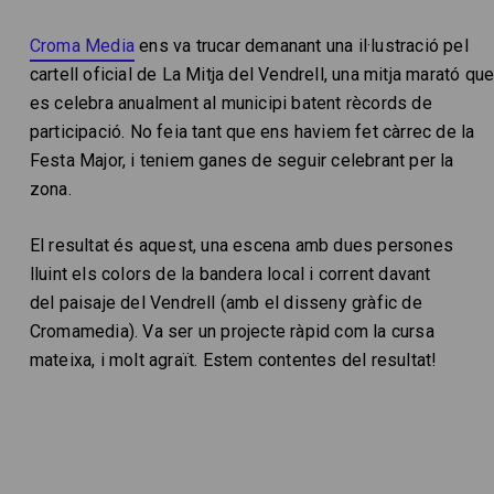
Croma Media
ens va trucar demanant una il·lustració pel
cartell oficial de La Mitja del Vendrell, una mitja marató qu
es celebra anualment al municipi batent rècords de
participació. No feia tant que ens haviem fet càrrec de la
Festa Major, i teniem ganes de seguir celebrant per la
zona.
El resultat és aquest, una escena amb dues persones
lluint els colors de la bandera local i corrent davant
del paisaje del Vendrell (amb el disseny gràfic de
Cromamedia). Va ser un projecte ràpid com la cursa
mateixa, i molt agraït. Estem contentes del resultat!