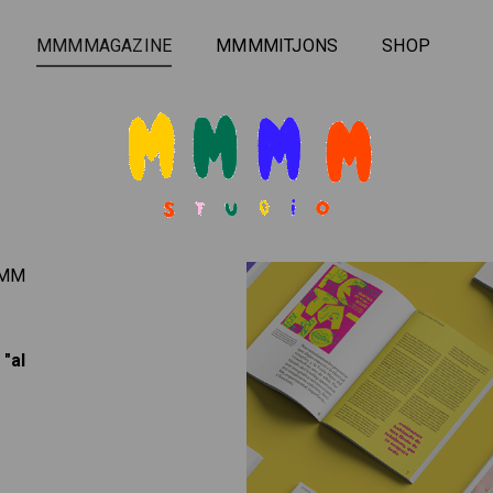
MMMMAGAZINE
MMMMITJONS
SHOP
MMM
"al