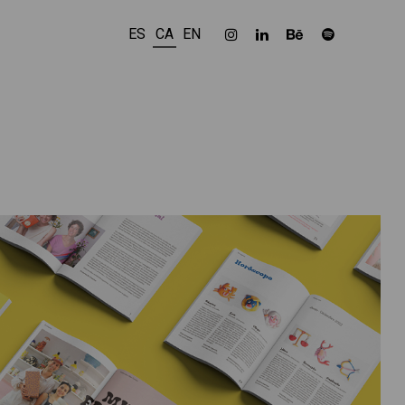
ES
CA
EN