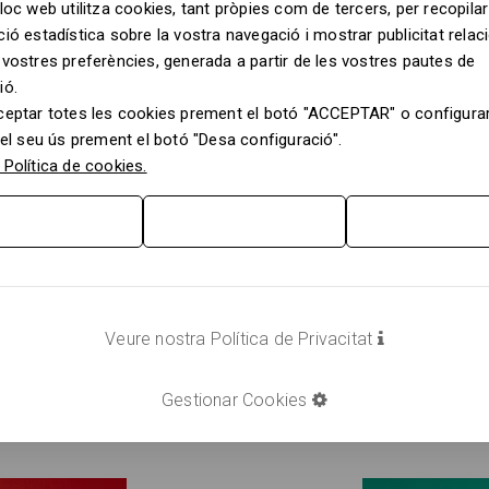
loc web utilitza cookies, tant pròpies com de tercers, per recopilar
ió estadística sobre la vostra navegació i mostrar publicitat rela
vostres preferències, generada a partir de les vostres pautes de
ió.
ceptar totes les cookies prement el botó "ACCEPTAR" o configurar
 el seu ús prement el botó "Desa configuració".
Política de cookies.
Número #2 -
Al
LLEGIR
Veure nostra Política de Privacitat
COMPRAR
Gestionar Cookies