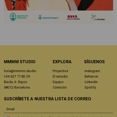
MMMM STUDIO
EXPLORA
SÍGUENOS
hola@mmmm.studio
Proyectos
Instagram
+34 627 77 83 29
El estudio
Behance
Biada, 6. Bajos
Equipo
Linkedin
08012 Barcelona
Contacto
Spotify
SUSCRÍBETE A NUESTRA LISTA DE CORREO