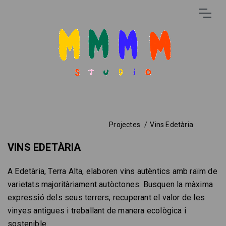
Projectes
Vins Edetària
VINS EDETÀRIA
A Edetària, Terra Alta, elaboren vins autèntics amb raïm de
varietats majoritàriament autòctones. Busquen la màxima
expressió dels seus terrers, recuperant el valor de les
vinyes antigues i treballant de manera ecològica i
sostenible.