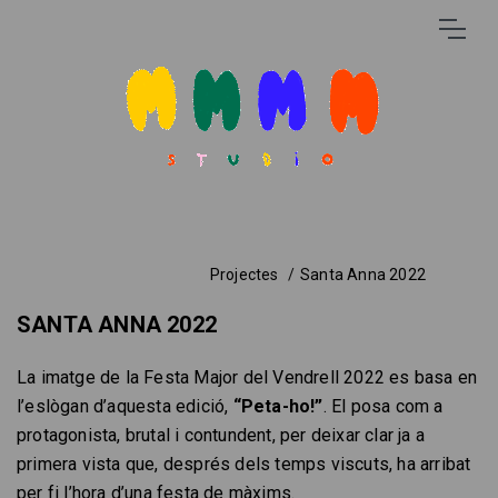
Projectes
Santa Anna 2022
SANTA ANNA 2022
La imatge de la Festa Major del Vendrell 2022 es basa en
l’eslògan d’aquesta edició,
“Peta-ho!”
. El posa com a
protagonista, brutal i contundent, per deixar clar ja a
primera vista que, després dels temps viscuts, ha arribat
per fi l’hora d’una festa de màxims.