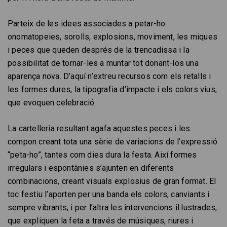
Parteix de les idees associades a petar-ho:
onomatopeies, sorolls, explosions, moviment, les miques
i peces que queden després de la trencadissa i la
possibilitat de tornar-les a muntar tot donant-los una
aparença nova. D’aquí n’extreu recursos com els retalls i
les formes dures, la tipografia d’impacte i els colors vius,
que evoquen celebració.
La cartelleria resultant agafa aquestes peces i les
compon creant tota una sèrie de variacions de l’expressió
“peta-ho”, tantes com dies dura la festa. Així formes
irregulars i espontànies s’ajunten en diferents
combinacions, creant visuals explosius de gran format. El
toc festiu l’aporten per una banda els colors, canviants i
sempre vibrants, i per l’altra les intervencions il·lustrades,
que expliquen la feta a través de músiques, riures i